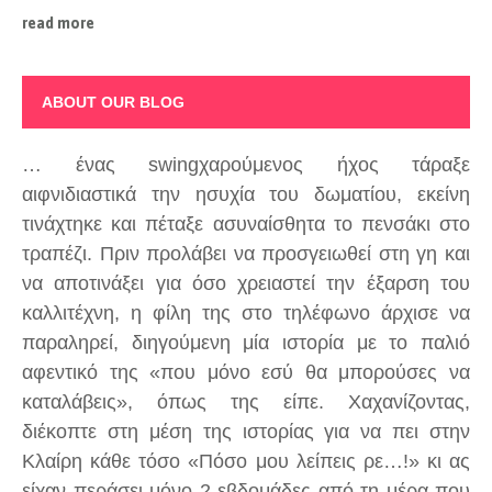
read more
ABOUT OUR BLOG
… ένας swingχαρούμενος ήχος τάραξε
αιφνιδιαστικά την ησυχία του δωματίου, εκείνη
τινάχτηκε και πέταξε ασυναίσθητα το πενσάκι στο
τραπέζι. Πριν προλάβει να προσγειωθεί στη γη και
να αποτινάξει για όσο χρειαστεί την έξαρση του
καλλιτέχνη, η φίλη της στο τηλέφωνο άρχισε να
παραληρεί, διηγούμενη μία ιστορία με το παλιό
αφεντικό της «που μόνο εσύ θα μπορούσες να
καταλάβεις», όπως της είπε. Χαχανίζοντας,
διέκοπτε στη μέση της ιστορίας για να πει στην
Κλαίρη κάθε τόσο «Πόσο μου λείπεις ρε…!» κι ας
είχαν περάσει μόνο 2 εβδομάδες από τη μέρα που