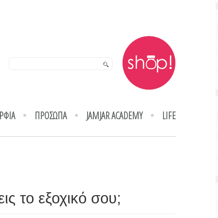
ΡΦΙΑ
ΠΡΟΣΩΠΑ
JAMJAR ACADEMY
LIFE
ις το εξοχικό σου;