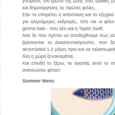
γνώρισες τον έρωτα της ζωής σου, έμαθες 
και δημιούργησες τις πρώτες φιλίες.
Εάν το επιτρέπει η απόσταση και το εξοχικό 
για ολιγοήμερες εκδρομές, τότε ναι οι φί
gonna hate - που λέει και η Taylor Swift.
Άσε δε που πρέπει να αποδεχθούμε πως είσ
βρίσκονται το Δεκαπενταύγουστο, που δε
ακτοπλοϊκά 1-2 μήνες πριν και να ταλαιπωρηθ
όλη η χώρα ξενοκοιμάται.
Και επειδή το ξέρω, το αγαπάς αυτό το σπ
ανανεώσεις φέτος!
Summer Menu