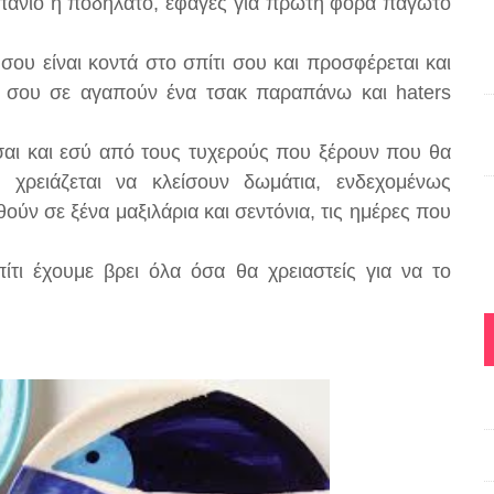
μπάνιο ή ποδήλατο, έφαγες για πρώτη φορά παγωτό
σου είναι κοντά στο σπίτι σου και προσφέρεται και
λοι σου σε αγαπούν ένα τσακ παραπάνω και haters
αι και εσύ από τους τυχερούς που ξέρουν που θα
 χρειάζεται να κλείσουν δωμάτια, ενδεχομένως
ούν σε ξένα μαξιλάρια και σεντόνια, τις ημέρες που
ίτι έχουμε βρει όλα όσα θα χρειαστείς για να το