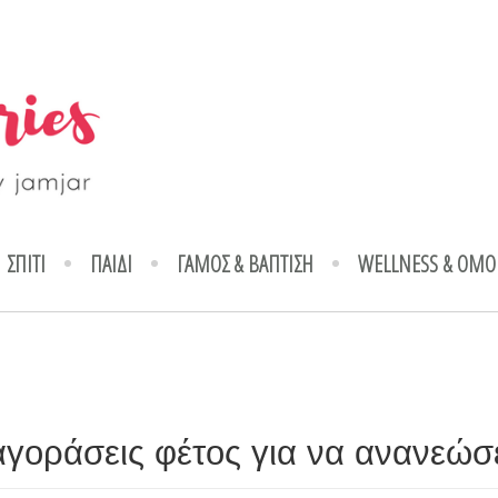
ΣΠΙΤΙ
ΠΑΙΔΙ
ΓΑΜΟΣ & ΒΑΠΤΙΣΗ
WELLNESS & ΟΜΟ
αγοράσεις φέτος για να ανανεώσε