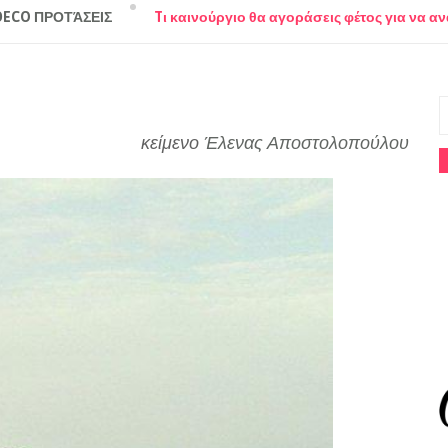
DECO ΠΡΟΤΆΣΕΙΣ
Tι καινούργιο θα αγοράσεις φέτος για να αν
κείμενο
Έλενας Αποστολοπούλου