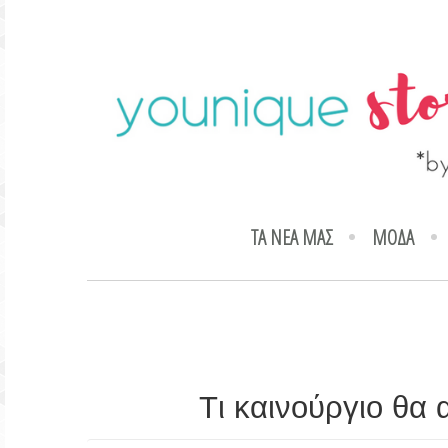
ΤΑ ΝΕΑ ΜΑΣ
ΜΟΔΑ
Tι καινούργιο θα 