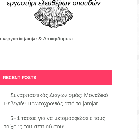
υνεργασία jamjar &
Ασκαρδαμυκτί
RECENT POSTS
Συναρπαστικός Διαγωνισμός: Μοναδικό
Ρεβεγιόν Πρωτοχρονιάς από το jamjar
5+1 τάσεις για να μεταμορφώσεις τους
τοίχους του σπιτιού σου!