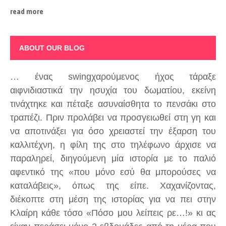
read more
ABOUT OUR BLOG
… ένας swingχαρούμενος ήχος τάραξε
αιφνιδιαστικά την ησυχία του δωματίου, εκείνη
τινάχτηκε και πέταξε ασυναίσθητα το πενσάκι στο
τραπέζι. Πριν προλάβει να προσγειωθεί στη γη και
να αποτινάξει για όσο χρειαστεί την έξαρση του
καλλιτέχνη, η φίλη της στο τηλέφωνο άρχισε να
παραληρεί, διηγούμενη μία ιστορία με το παλιό
αφεντικό της «που μόνο εσύ θα μπορούσες να
καταλάβεις», όπως της είπε. Χαχανίζοντας,
διέκοπτε στη μέση της ιστορίας για να πει στην
Κλαίρη κάθε τόσο «Πόσο μου λείπεις ρε…!» κι ας