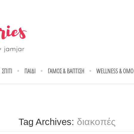
ΣΠΙΤΙ
ΠΑΙΔΙ
ΓΑΜΟΣ & ΒΑΠΤΙΣΗ
WELLNESS & ΟΜΟ
διακοπές
Tag Archives: