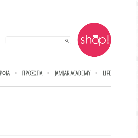
ΡΦΙΑ
ΠΡΟΣΩΠΑ
JAMJAR ACADEMY
LIFE