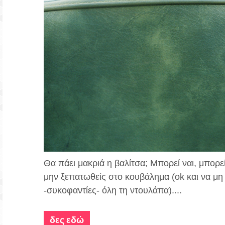
Θα πάει μακριά η βαλίτσα; Μπορεί ναι, μπορεί 
μην ξεπατωθείς στο κουβάλημα (ο
k
και να μ
-συκοφαντίες- όλη τη ντουλάπα)....
δες εδώ