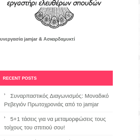
υνεργασία jamjar &
Ασκαρδαμυκτί
RECENT POSTS
Συναρπαστικός Διαγωνισμός: Μοναδικό
Ρεβεγιόν Πρωτοχρονιάς από το jamjar
5+1 τάσεις για να μεταμορφώσεις τους
τοίχους του σπιτιού σου!