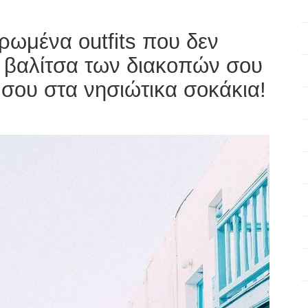
ρωμένα outfits που δεν
η βαλίτσα των διακοπών σου
σου στα νησιώτικα σοκάκια!