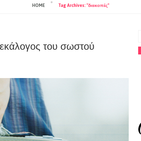
HOME
Tag Archives: "διακοπές"
δεκάλογος του σωστού