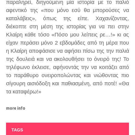
παραληρεί, διηγούμενη μία ιστορία με το παλιό
αφεντικό της «που μόνο εσύ θα μπορούσες να
καταλάβεις», όπως της είπε. Χαχανίζοντας,
διέκοπτε στη μέση της ιστορίας για να πει στην
Κλαίρη κάθε τόσο «Πόσο μου λείπεις ρε…!» κι ας
είχαν περάσει μόνο 2 εβδομάδες από τη μέρα που
η Κλαίρη αποφάσισε να αφήσει πίσω της την παλιά
της δουλειά και να ακολουθήσει το όνειρό της! Το
τηλέφωνο έκλεισε, αφήνοντάς την να κοιτάζει από
το παράθυρο ονειροπολώντας και νιώθοντας πιο
σίγουρη αισιόδοξη και παθιασμένη, από ποτέ! «Θα
τα καταφέρω!»
more info
TAGS