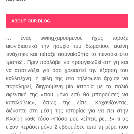
ABOUT OUR BLOG
… ένας swingχαρούμενος ήχος τάραξε
αιφνιδιαστικά την ησυχία του δωματίου, εκείνη
τινάχτηκε και πέταξε ασυναίσθητα το πενσάκι στο
τραπέζι. Πριν προλάβει να προσγειωθεί στη γη και
να αποτινάξει για όσο χρειαστεί την έξαρση του
καλλιτέχνη, η φίλη της στο τηλέφωνο άρχισε να
παραληρεί, διηγούμενη μία ιστορία με το παλιό
αφεντικό της «που μόνο εσύ θα μπορούσες να
καταλάβεις», όπως της είπε. Χαχανίζοντας,
διέκοπτε στη μέση της ιστορίας για να πει στην
Κλαίρη κάθε τόσο «Πόσο μου λείπεις ρε…!» κι ας
είχαν περάσει μόνο 2 εβδομάδες από τη μέρα που