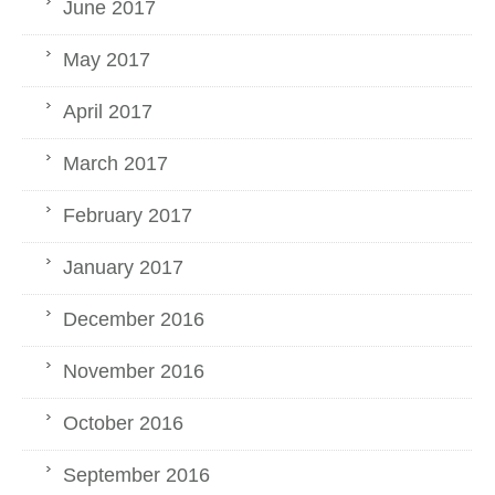
June 2017
May 2017
April 2017
March 2017
February 2017
January 2017
December 2016
November 2016
October 2016
September 2016