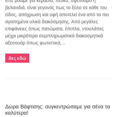
Είτε μιλάμε για κερασιά, πεύκο, σφένδαμο ή
βελανιδιά, είναι γεγονός πως το ξύλο σε κάθε του
είδος, απόχρωση και υφή αποτελεί ένα από τα πιο
αγαπημένα υλικά διακόσμησης. Από μεγάλες
επιφάνειες όπως πατώματα, έπιπλα, ντουλάπες
μέχρι μικρότερα συμπληρωματικά διακοσμητικά
αξεσουάρ όπως
φωτιστικά
,...
δες εδώ
Δώρα Βάφτισης: συγκεντρώσαμε για σένα τα
καλύτερα!