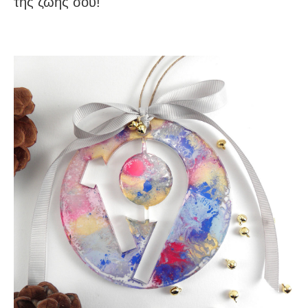
της ζωής σου!