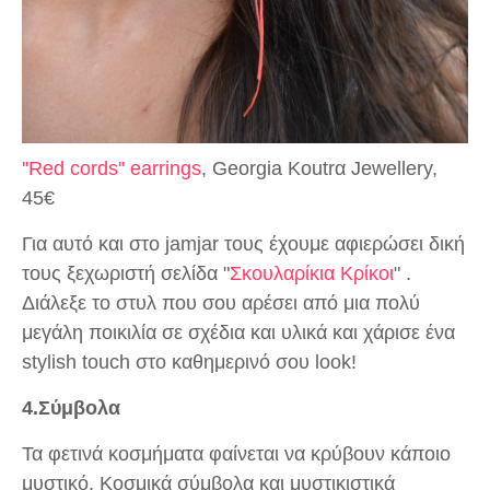
''Red cords'' earrings
, Georgia Koutrα Jewellery,
45€
Για αυτό και στο jamjar τους έχουμε αφιερώσει δική
τους ξεχωριστή σελίδα "
Σκουλαρίκια Κρίκοι
" .
Διάλεξε το στυλ που σου αρέσει από μια πολύ
μεγάλη ποικιλία σε σχέδια και υλικά και χάρισε ένα
stylish touch στο καθημερινό σου look!
4.Σύμβολα
Τα φετινά κοσμήματα φαίνεται να κρύβουν κάποιο
μυστικό. Κοσμικά σύμβολα και μυστικιστικά