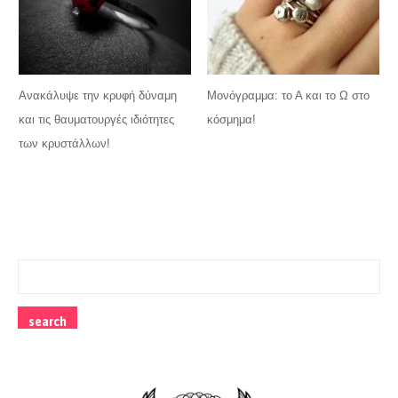
Ανακάλυψε την κρυφή δύναμη
Μονόγραμμα: το Α και το Ω στο
και τις θαυματουργές ιδιότητες
κόσμημα!
των κρυστάλλων!