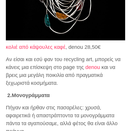
κολιέ από κάψουλες καφέ
, denou 28,50€
Αν είσαι και εσύ φαν του recycling art, μπορείς να
κάνεις μια επίσκεψη στο page της
denou
και να
βρεις μια μεγάλη ποικιλία από πραγματικά
ξεχωριστά κοσμήματα.
2.Μονογράμματα
Πήγαν και ήρθαν στις πασαρέλες: χρυσά,
αφαιρετικά ή απαστράπτοντα τα μονογράμματα
πάντα τα αγαπούσαμε, αλλά φέτος θα είναι άλλο