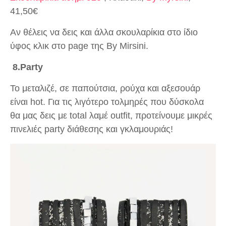
41,50€
Αν θέλεις να δεις και άλλα σκουλαρίκια στο ίδιο
ύφος κλικ στο page της By Mirsini.
8.Party
Το μεταλιζέ, σε παπούτσια, ρούχα και αξεσουάρ
είναι hot. Για τις λιγότερο τολμηρές που δύσκολα
θα μας δεις με total λαμέ outfit, προτείνουμε μικρές
πινελιές party διάθεσης και γκλαμουριάς!