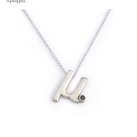
πράγμα.