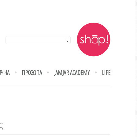
ΡΦΙΑ
ΠΡΟΣΩΠΑ
JAMJAR ACADEMY
LIFE
ς