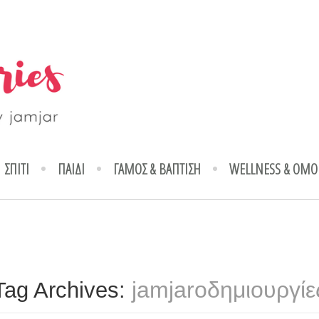
ΣΠΙΤΙ
ΠΑΙΔΙ
ΓΑΜΟΣ & ΒΑΠΤΙΣΗ
WELLNESS & ΟΜΟ
jamjaroδημιουργίε
Tag Archives: