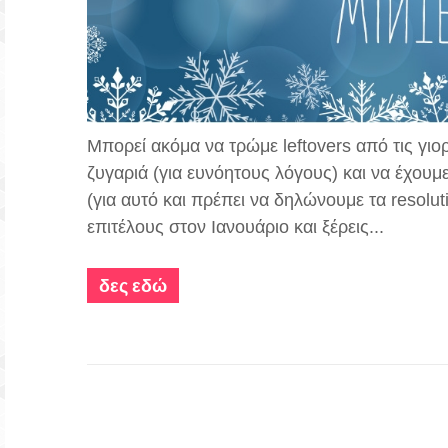
Μπορεί ακόμα να τρώμε leftovers από τις γι
ζυγαριά (για ευνόητους λόγους) και να έχουμ
(για αυτό και πρέπει να δηλώνουμε τα resolu
επιτέλους στον Ιανουάριο και ξέρεις...
δες εδώ