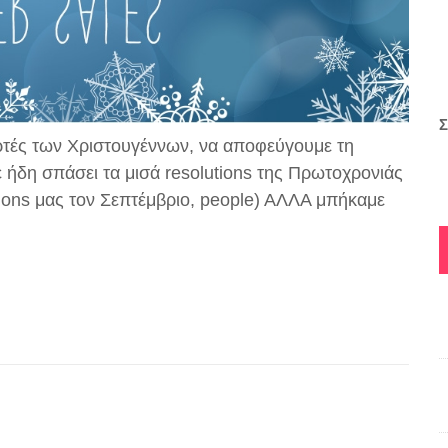
Σ
ορτές των Χριστουγέννων, να αποφεύγουμε τη
ε ήδη σπάσει τα μισά resolutions της Πρωτοχρονιάς
tions μας τον Σεπτέμβριο, people) ΑΛΛΑ μπήκαμε