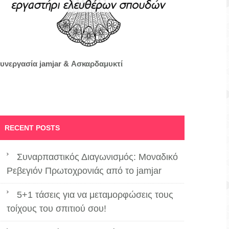
υνεργασία jamjar &
Ασκαρδαμυκτί
RECENT POSTS
Συναρπαστικός Διαγωνισμός: Μοναδικό
Ρεβεγιόν Πρωτοχρονιάς από το jamjar
5+1 τάσεις για να μεταμορφώσεις τους
τοίχους του σπιτιού σου!