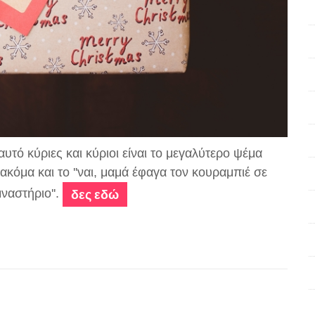
αυτό κύριες και κύριοι είναι το μεγαλύτερο ψέμα
 ακόμα και το ''ναι, μαμά έφαγα τον κουραμπιέ σε
μναστήριο''.
δες εδώ