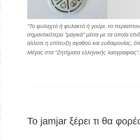
''Το φυλαχτό ή φυλακτό ή γούρι, το περίαπτ
σημαντικότερα "μαγικά" μέσα με τα οποία επ
άλλοτε η επίτευξη αγαθού και ευδαιμονίας,
Μέγας στα "Ζητήματα ελληνικής λαογραφίας''.
Το jamjar ξέρει τι θα φορέ