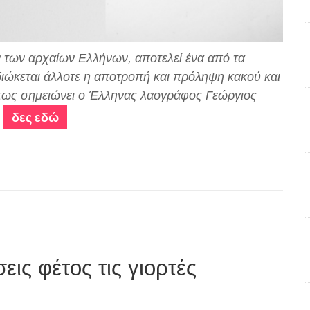
ον των αρχαίων Ελλήνων, αποτελεί ένα από τα
ιδιώκεται άλλοτε η αποτροπή και πρόληψη κακού και
 όπως σημειώνει ο Έλληνας λαογράφος Γεώργιος
δες εδώ
σεις φέτος τις γιορτές