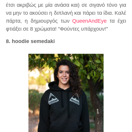
έτσι ακριβώς με μία ανάσα και) σε σιγανό τόνο για
να μην το ακούσει η διπλανή και πάρει τα ίδια. Καλέ
πάρτα, η δημιουργός των
QueenAndEye
τα έχει
φτιάξει σε 8 χρώματα! "Φούντες υπάρχουν!"
8. hoodie semedaki