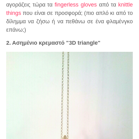
αγοράζεις τώρα τα
fingerless gloves
από τα
knittle
things
που είναι σε προσφορά; (πιο απλό κι από το
δίλημμα να ζήσω ή να πεθάνω σε ένα φλαμένγκο
επάνω;)
2. Aσημένιο κρεμαστό "3D triangle"