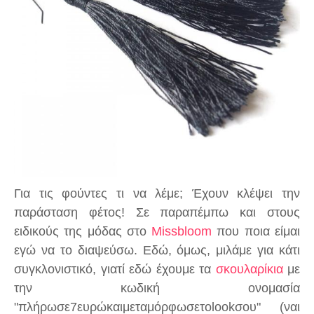
Για τις φούντες τι να λέμε; Έχουν κλέψει την
παράσταση φέτος! Σε παραπέμπω και στους
ειδικούς της μόδας στο
Missbloom
που ποια είμαι
εγώ να το διαψεύσω. Εδώ, όμως, μιλάμε για κάτι
συγκλονιστικό, γιατί εδώ έχουμε τα
σκουλαρίκια
με
την κωδική ονομασία
"πλήρωσε7ευρώκαιμεταμόρφωσετοlookσου" (ναι