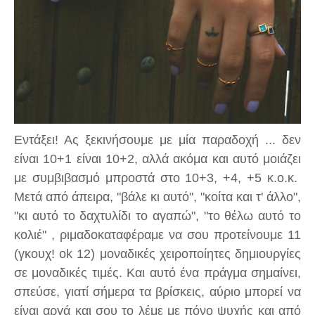
Eντάξει! Ας ξεκινήσουμε με μία παραδοχή ... δεν
είναι 10+1 είναι 10+2, αλλά ακόμα και αυτό μοιάζει
με συμβιβασμό μπροστά στο 10+3, +4, +5 κ.ο.κ.
Μετά από άπειρα, "βάλε κι αυτό", "κοίτα και τ' άλλο",
"κι αυτό το δαχτυλίδι το αγαπώ", "το θέλω αυτό το
κολιέ" , ριμαδοκαταφέραμε να σου προτείνουμε 11
(γκουχ! ok 12) μοναδικές χειροποίητες δημιουργίες
σε μοναδικές τιμές. Και αυτό ένα πράγμα σημαίνει,
σπεύσε, γιατί σήμερα τα βρίσκεις, αύριο μπορεί να
είναι αργά και σου το λέμε με πόνο ψυχής και από