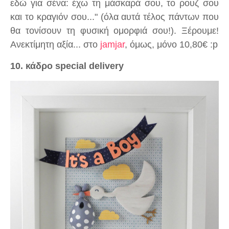
εδώ για σένα: έχω τη μάσκαρά σου, το ρουζ σου
και το κραγιόν σου..." (όλα αυτά τέλος πάντων που
θα τονίσουν τη φυσική ομορφιά σου!). Ξέρουμε!
Ανεκτίμητη αξία... στο
jamjar
, όμως, μόνο 10,80€ :p
10. κάδρο special delivery