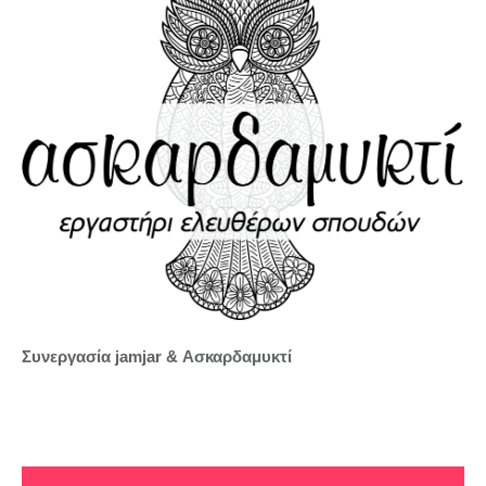
Συνεργασία jamjar &
Ασκαρδαμυκτί