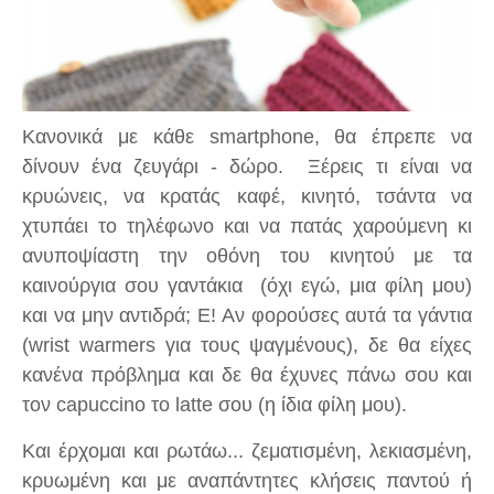
Κανονικά με κάθε smartphone, θα έπρεπε να
δίνουν ένα ζευγάρι - δώρο. Ξέρεις τι είναι να
κρυώνεις, να κρατάς καφέ, κινητό, τσάντα να
χτυπάει το τηλέφωνο και να πατάς χαρούμενη κι
ανυποψίαστη την οθόνη του κινητού με τα
καινούργια σου γαντάκια (όχι εγώ, μια φίλη μου)
και να μην αντιδρά; Ε! Αν φορούσες αυτά τα γάντια
(wrist warmers για τους ψαγμένους), δε θα είχες
κανένα πρόβλημα και δε θα έχυνες πάνω σου και
τον capuccino το latte σου (η ίδια φίλη μου).
Και έρχομαι και ρωτάω... ζεματισμένη, λεκιασμένη,
κρυωμένη και με αναπάντητες κλήσεις παντού ή