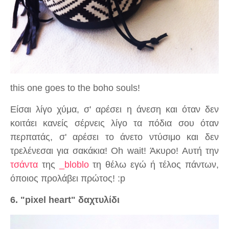
this one goes to the boho souls!
Είσαι λίγο χύμα, σ' αρέσει η άνεση και όταν δεν
κοιτάει κανείς σέρνεις λίγο τα πόδια σου όταν
περπατάς, σ' αρέσει το άνετο ντύσιμο και δεν
τρελένεσαι για σακάκια! Oh wait! Άκυρο! Αυτή την
τσάντα
της
_bloblo
τη θέλω εγώ ή τέλος πάντων,
όποιος προλάβει πρώτος! :p
6. "pixel heart" δαχτυλίδι