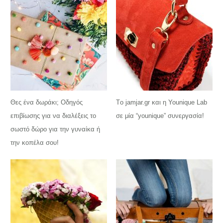
Θες ένα δωράκι; Οδηγός
Tο jamjar.gr και η Younique Lab
επιβίωσης για να διαλέξεις το
σε μία “younique” συνεργασία!
σωστό δώρο για την γυναίκα ή
την κοπέλα σου!