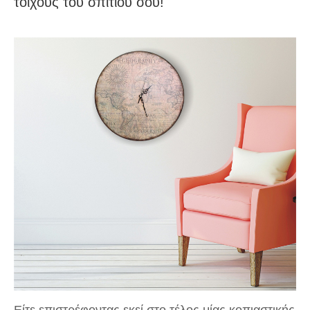
τοίχους του σπιτιού σου!
Είτε επιστρέφοντας εκεί στο τέλος μίας κοπιαστικής