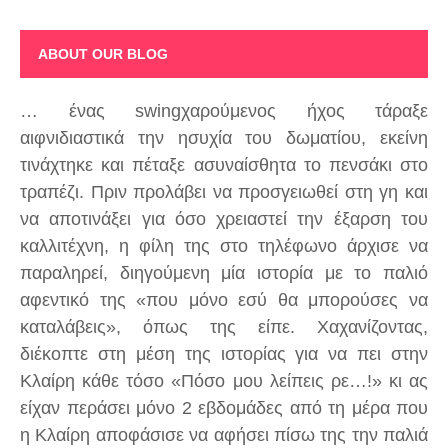
ABOUT OUR BLOG
… ένας swingχαρούμενος ήχος τάραξε
αιφνιδιαστικά την ησυχία του δωματίου, εκείνη
τινάχτηκε και πέταξε ασυναίσθητα το πενσάκι στο
τραπέζι. Πριν προλάβει να προσγειωθεί στη γη και
να αποτινάξει για όσο χρειαστεί την έξαρση του
καλλιτέχνη, η φίλη της στο τηλέφωνο άρχισε να
παραληρεί, διηγούμενη μία ιστορία με το παλιό
αφεντικό της «που μόνο εσύ θα μπορούσες να
καταλάβεις», όπως της είπε. Χαχανίζοντας,
διέκοπτε στη μέση της ιστορίας για να πει στην
Κλαίρη κάθε τόσο «Πόσο μου λείπεις ρε…!» κι ας
είχαν περάσει μόνο 2 εβδομάδες από τη μέρα που
η Κλαίρη αποφάσισε να αφήσει πίσω της την παλιά