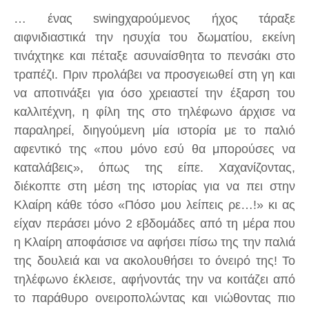
… ένας swingχαρούμενος ήχος τάραξε
αιφνιδιαστικά την ησυχία του δωματίου, εκείνη
τινάχτηκε και πέταξε ασυναίσθητα το πενσάκι στο
τραπέζι. Πριν προλάβει να προσγειωθεί στη γη και
να αποτινάξει για όσο χρειαστεί την έξαρση του
καλλιτέχνη, η φίλη της στο τηλέφωνο άρχισε να
παραληρεί, διηγούμενη μία ιστορία με το παλιό
αφεντικό της «που μόνο εσύ θα μπορούσες να
καταλάβεις», όπως της είπε. Χαχανίζοντας,
διέκοπτε στη μέση της ιστορίας για να πει στην
Κλαίρη κάθε τόσο «Πόσο μου λείπεις ρε…!» κι ας
είχαν περάσει μόνο 2 εβδομάδες από τη μέρα που
η Κλαίρη αποφάσισε να αφήσει πίσω της την παλιά
της δουλειά και να ακολουθήσει το όνειρό της! Το
τηλέφωνο έκλεισε, αφήνοντάς την να κοιτάζει από
το παράθυρο ονειροπολώντας και νιώθοντας πιο