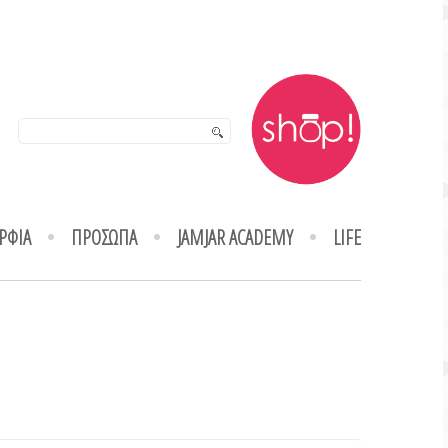
ΡΦΙΑ
ΠΡΟΣΩΠΑ
JAMJAR ACADEMY
LIFE