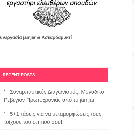
υνεργασία jamjar &
Ασκαρδαμυκτί
RECENT POSTS
Συναρπαστικός Διαγωνισμός: Μοναδικό
Ρεβεγιόν Πρωτοχρονιάς από το jamjar
5+1 τάσεις για να μεταμορφώσεις τους
τοίχους του σπιτιού σου!