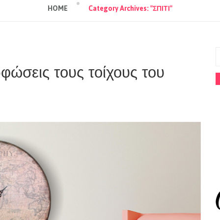
HOME
Category Archives: "ΣΠΙΤΙ"
ρφώσεις τους τοίχους του