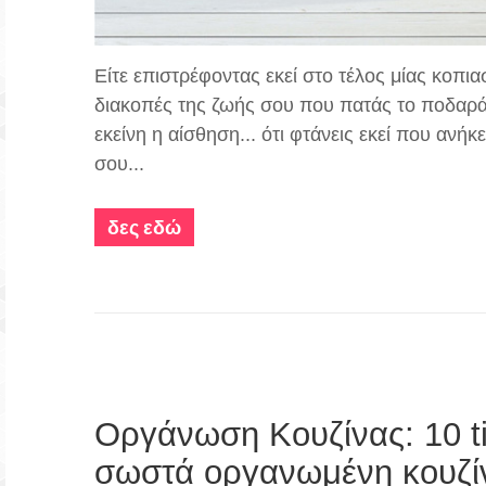
Είτε επιστρέφοντας εκεί στο τέλος μίας κοπια
διακοπές της ζωής σου που πατάς το ποδαράκι
εκείνη η αίσθηση... ότι φτάνεις εκεί που ανήκ
σου...
δες εδώ
Οργάνωση Κουζίνας: 10 ti
σωστά οργανωμένη κουζί