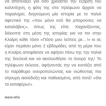
να αποτινάξει για όσο χρειαστεί την έξαρση του
καλλιτέχνη, η φίλη της στο τηλέφωνο άρχισε να
παραληρεί, διηγούμενη μία ιστορία με το παλιό
αφεντικό της «που μόνο εσύ θα μπορούσες να
καταλάβεις», όπως της είπε. Χαχανίζοντας,
διέκοπτε στη μέση της ιστορίας για να πει στην
Κλαίρη κάθε τόσο «Πόσο μου λείπεις ρε…!» κι ας
είχαν περάσει μόνο 2 εβδομάδες από τη μέρα που
η Κλαίρη αποφάσισε να αφήσει πίσω της την παλιά
της δουλειά και να ακολουθήσει το όνειρό της! Το
τηλέφωνο έκλεισε, αφήνοντάς την να κοιτάζει από
το παράθυρο ονειροπολώντας και νιώθοντας πιο
σίγουρη αισιόδοξη και παθιασμένη, από ποτέ! «Θα
τα καταφέρω!»
more info