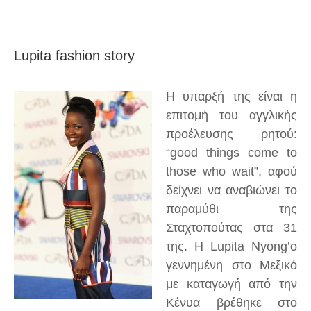
Lupita fashion story
Η υπαρξή της είναι η
επιτομή του αγγλικής
προέλευσης ρητού:
“good things come to
those who wait”, αφού
δείχνει να αναβιώνει το
παραμύθι της
Σταχτοπούτας στα 31
της. Η Lupita Nyong’o
γεννημένη στο Μεξικό
με καταγωγή από την
Κένυα βρέθηκε στο