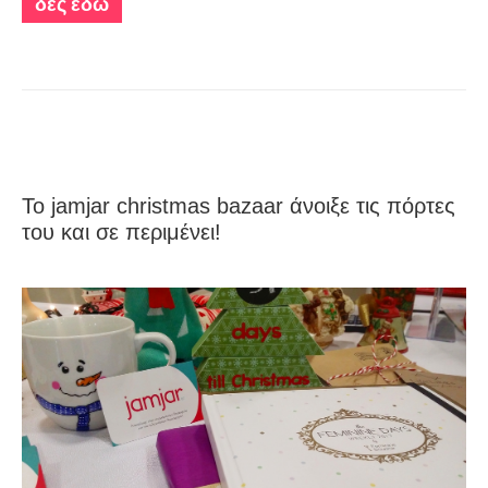
δες εδώ
Το jamjar christmas bazaar άνοιξε τις πόρτες
του και σε περιμένει!