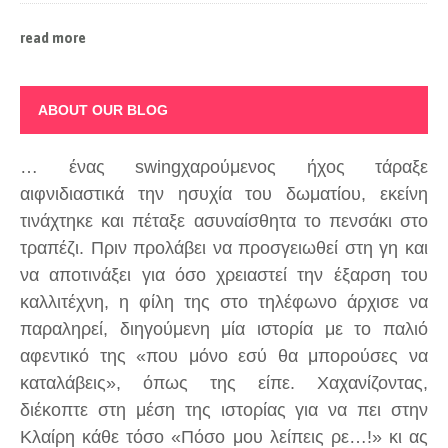
read more
ABOUT OUR BLOG
… ένας swingχαρούμενος ήχος τάραξε
αιφνιδιαστικά την ησυχία του δωματίου, εκείνη
τινάχτηκε και πέταξε ασυναίσθητα το πενσάκι στο
τραπέζι. Πριν προλάβει να προσγειωθεί στη γη και
να αποτινάξει για όσο χρειαστεί την έξαρση του
καλλιτέχνη, η φίλη της στο τηλέφωνο άρχισε να
παραληρεί, διηγούμενη μία ιστορία με το παλιό
αφεντικό της «που μόνο εσύ θα μπορούσες να
καταλάβεις», όπως της είπε. Χαχανίζοντας,
διέκοπτε στη μέση της ιστορίας για να πει στην
Κλαίρη κάθε τόσο «Πόσο μου λείπεις ρε…!» κι ας