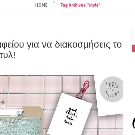
HOME
Tag Archives: "style"
είου για να διακοσμήσεις το
τυλ!