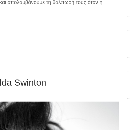
ε και απολαμβάνουμε τη θαλπωρή τους όταν η
ilda Swinton