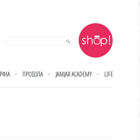
ΡΦΙΑ
ΠΡΟΣΩΠΑ
JAMJAR ACADEMY
LIFE