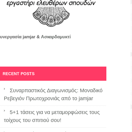
υνεργασία jamjar &
Ασκαρδαμυκτί
RECENT POSTS
Συναρπαστικός Διαγωνισμός: Μοναδικό
Ρεβεγιόν Πρωτοχρονιάς από το jamjar
5+1 τάσεις για να μεταμορφώσεις τους
τοίχους του σπιτιού σου!