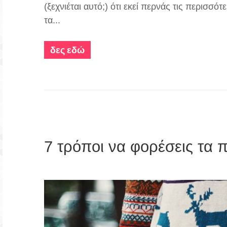
(ξεχνιέται αυτό;) ότι εκεί περνάς τις περισσό
τα...
δες εδώ
7 τρόποι να φορέσεις τα 