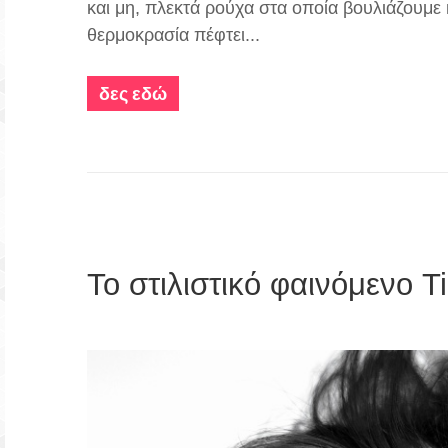
και μη, πλεκτά ρούχα στα οποία βουλιάζουμ
θερμοκρασία πέφτει...
δες εδώ
Το στιλιστικό φαινόμενο T