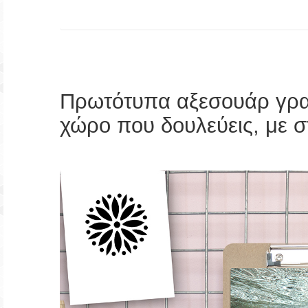
Πρωτότυπα αξεσουάρ γραφ
χώρο που δουλεύεις, με σ