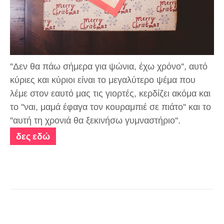
''Δεν θα πάω σήμερα για ψώνια, έχω χρόνο'', αυτό
κύριες και κύριοι είναι το μεγαλύτερο ψέμα που
λέμε στον εαυτό μας τις γιορτές, κερδίζει ακόμα και
το ''ναι, μαμά έφαγα τον κουραμπιέ σε πιάτο'' και το
''αυτή τη χρονιά θα ξεκινήσω γυμναστήριο''.
δες εδώ