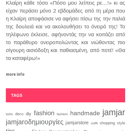
Κλαίρη κάθε τόσο «Πόσο μου λείπεις ρε…!» κι ας
είχαν περάσει μόνο 2 εβδομάδες από τη μέρα που
η Κλαίρη αποφάσισε να αφήσει πίσω της την παλιά
της δουλειά και να ακολουθήσει το όνειρό της! Το
τηλέφωνο έκλεισε, αφήνοντάς την να κοιτάζει από
το παράθυρο ονειροπολώντας και νιώθοντας πιο
σίγουρη αισιόδοξη και παθιασμένη, από ποτέ! «Θα
τα καταφέρω!»
more info
TAGS
jamjar
fashion
handmade
diy
deco
boho
fashion\
jamjaroδημιουργίες
jamjarstore
style
shopping
outfit