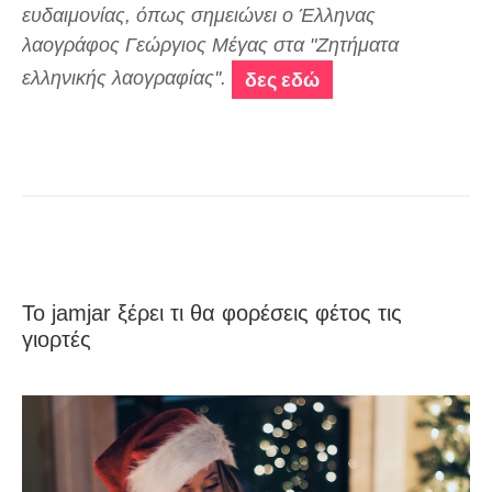
ευδαιμονίας, όπως σημειώνει ο Έλληνας
λαογράφος Γεώργιος Μέγας στα "Ζητήματα
ελληνικής λαογραφίας''.
δες εδώ
Το jamjar ξέρει τι θα φορέσεις φέτος τις
γιορτές