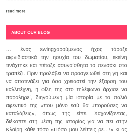
read more
ABOUT OUR BLOG
… ένας swingχαρούμενος ήχος τάραξε
αιφνιδιαστικά την ησυχία του δωματίου, εκείνη
τινάχτηκε και πέταξε ασυναίσθητα το πενσάκι στο
τραπέζι. Πριν προλάβει να προσγειωθεί στη γη και
να αποτινάξει για όσο χρειαστεί την έξαρση του
καλλιτέχνη, η φίλη της στο τηλέφωνο άρχισε να
παραληρεί, διηγούμενη μία ιστορία με το παλιό
αφεντικό της «που μόνο εσύ θα μπορούσες να
καταλάβεις», όπως της είπε. Χαχανίζοντας,
διέκοπτε στη μέση της ιστορίας για να πει στην
Κλαίρη κάθε τόσο «Πόσο μου λείπεις ρε…!» κι ας