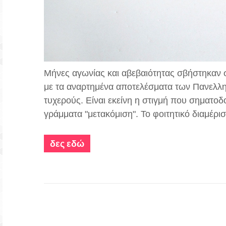
Μήνες αγωνίας και αβεβαιότητας σβήστηκαν 
με τα αναρτημένα αποτελέσματα των Πανελλην
τυχερούς. Είναι εκείνη η στιγμή που σηματοδο
γράμματα "μετακόμιση". To φοιτητικό διαμέρισ
δες εδώ