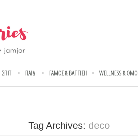
ΣΠΙΤΙ
ΠΑΙΔΙ
ΓΑΜΟΣ & ΒΑΠΤΙΣΗ
WELLNESS & ΟΜΟ
deco
Tag Archives: