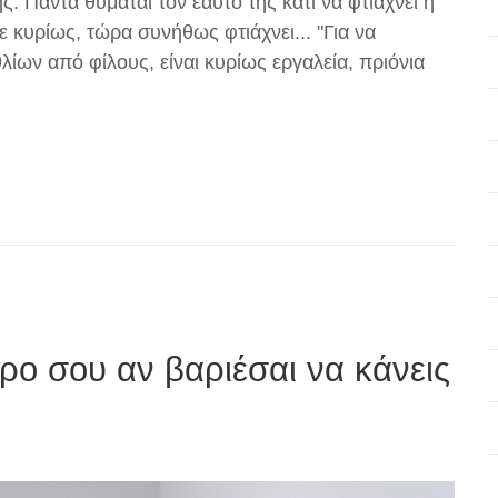
. Πάντα θυμάται τον εαυτό της κάτι να φτιάχνει ή
σε κυρίως, τώρα συνήθως φτιάχνει... "Για να
λίων από φίλους, είναι κυρίως εργαλεία, πριόνια
ο σου αν βαριέσαι να κάνεις