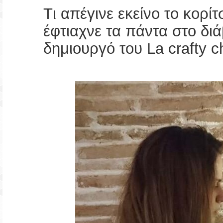
Tι απέγινε εκείνο το κορί
έφτιαχνε τα πάντα στο διά
δημιουργό του La crafty c