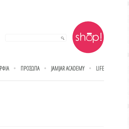
ΡΦΙΑ
ΠΡΟΣΩΠΑ
JAMJAR ACADEMY
LIFE