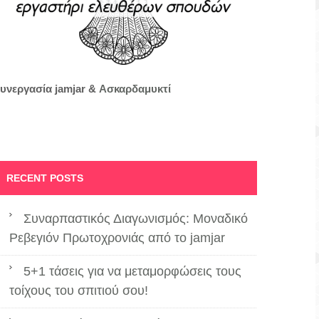
υνεργασία jamjar &
Ασκαρδαμυκτί
RECENT POSTS
Συναρπαστικός Διαγωνισμός: Μοναδικό
Ρεβεγιόν Πρωτοχρονιάς από το jamjar
5+1 τάσεις για να μεταμορφώσεις τους
τοίχους του σπιτιού σου!