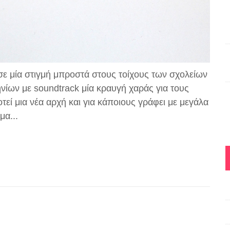
σε μία στιγμή μπροστά στους τοίχους των σχολείων
ίων με soundtrack μία κραυγή χαράς για τους
τεί μια νέα αρχή και για κάποιους γράφει με μεγάλα
μα...