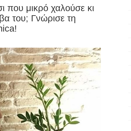
τσι που μικρό χαλούσε κι
βα του; Γνώρισε τη
hica!