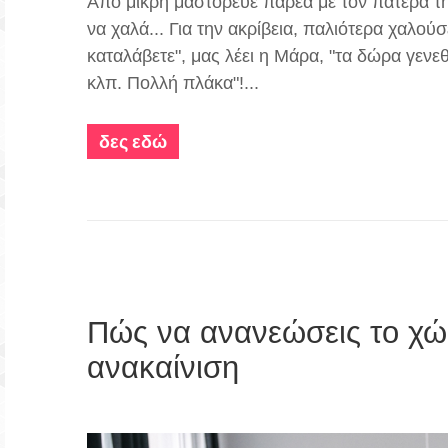
Aπό μικρή μαστόρευε παρέα με τον πατέρα της
να χαλά... Για την ακρίβεια, παλιότερα χαλού
καταλάβετε", μας λέει η Μάρα, "τα δώρα γενεθ
κλπ. Πολλή πλάκα"!...
δες εδώ
Πώς να ανανεώσεις το χώρ
ανακαίνιση