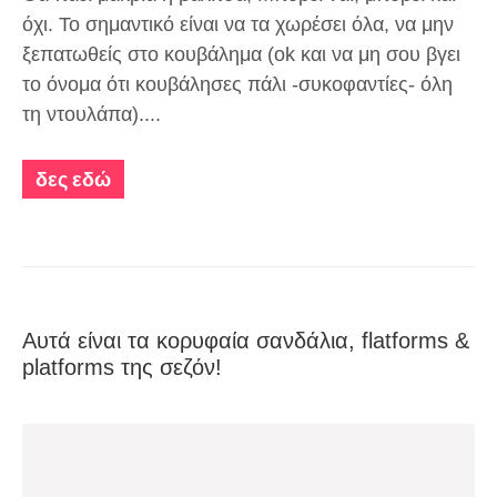
όχι. Το σημαντικό είναι να τα χωρέσει όλα, να μην
ξεπατωθείς στο κουβάλημα (ο
k
και να μη σου
βγει
το όνομα ότι κουβάλησες πάλι -συκοφαντίες- όλη
τη ντουλάπα)....
δες εδώ
Αυτά είναι τα κορυφαία σανδάλια, flatforms &
platforms της σεζόν!