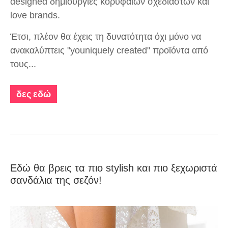
designed δημιουργίες κορυφαίων σχεδιαστών και
love brands.
Έτσι, πλέον θα έχεις τη δυνατότητα όχι μόνο να
ανακαλύπτεις "youniquely created" προϊόντα από
τους...
δες εδώ
Εδώ θα βρεις τα πιο stylish και πιο ξεχωριστά
σανδάλια της σεζόν!