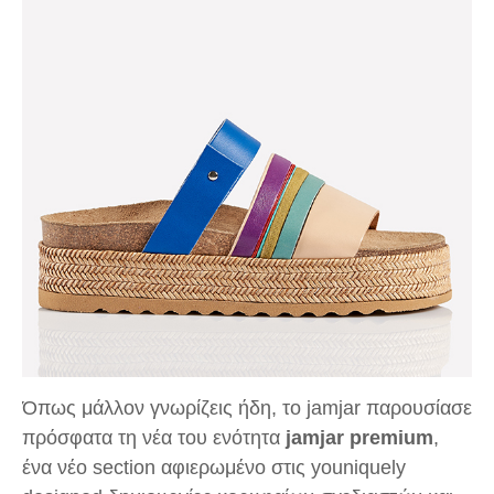
Όπως μάλλον γνωρίζεις ήδη, το jamjar παρουσίασε
πρόσφατα τη νέα του ενότητα
jamjar premium
,
ένα νέο section αφιερωμένο στις youniquely