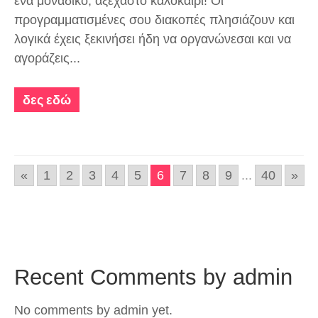
ένα μοναδικό, αξέχαστο καλοκαίρι! Οι
προγραμματισμένες σου διακοπές πλησιάζουν και
λογικά έχεις ξεκινήσει ήδη να οργανώνεσαι και να
αγοράζεις...
δες εδώ
«
1
2
3
4
5
6
7
8
9
...
40
»
Recent Comments by admin
No comments by admin yet.