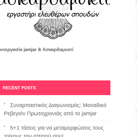
υνεργασία jamjar &
Ασκαρδαμυκτί
RECENT POSTS
Συναρπαστικός Διαγωνισμός: Μοναδικό
Ρεβεγιόν Πρωτοχρονιάς από το jamjar
5+1 τάσεις για να μεταμορφώσεις τους
τοίχους του σπιτιού σου!