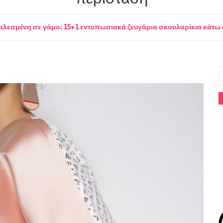
αλεσμένη σε γάμο; 15+1 εντυπωσιακά ζευγάρια σκουλαρίκια κάτω 