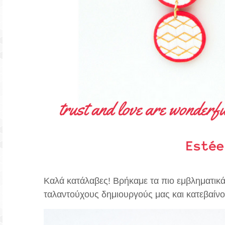
Καλά κατάλαβες! Βρήκαμε τα πιο εμβληματικά
ταλαντούχους δημιουργούς μας και κατεβαίνου