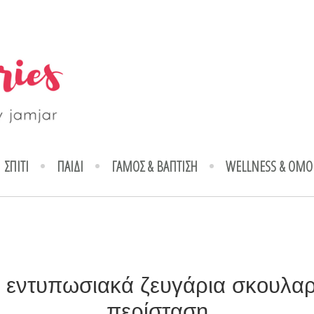
ΣΠΙΤΙ
ΠΑΙΔΙ
ΓΑΜΟΣ & ΒΑΠΤΙΣΗ
WELLNESS & ΟΜΟ
 εντυπωσιακά ζευγάρια σκουλαρί
περίσταση