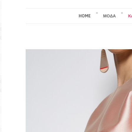
HOME
ΜΟΔΑ
Κ