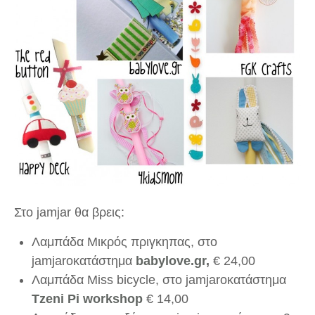
Στο jamjar θα βρεις:
Λαμπάδα Μικρός πριγκηπας, στο
jamjarοκατάστημα
babylove.gr
,
€
24,00
Λαμπάδα Miss bicycle, στο jamjarοκατάστημα
Tzeni Pi workshop
€
14,00