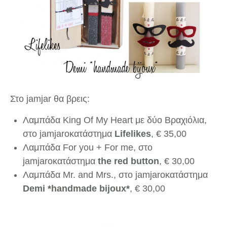
Στο jamjar θα βρεις:
Λαμπάδα King Of My Heart με δύο Βραχιόλια,
στο jamjarοκατάστημα
Lifelikes
,
€
35,00
Λαμπάδα For you + For me, στο
jamjarοκατάστημα
the red button
,
€
30,00
Λαμπάδα Mr. and Mrs., στο jamjarοκατάστημα
Demi *handmade bijoux*
,
€
30,00