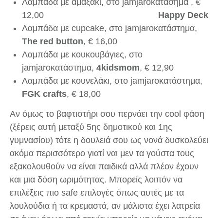
Λαμπάδα με αμαξάκι, στο jamjarοκατάσημα ,
€
12,00
Happy Deck
Λαμπάδα με cupcake, στο jamjarοκατάστημα,
The red button
,
€
16,00
Λαμπάδα με κουκουβάγιες, στο
jamjarοκατάστημα,
4kidsmom
,
€
12,90
Λαμπάδα με κουνελάκι, στο jamjarοκατάστημα,
FGK crafts
,
€
18,00
Αν όμως το βαφτιστήρι σου περνάει την cool φάση
(ξέρεις αυτή μεταξύ 5ης δημοτικού και 1ης
γυμνασίου) τότε η δουλειά σου ως νονά δυσκολεύει
ακόμα περισσότερο γιατί ναι μεν τα γούστα τους
εξακολουθούν να είναι παιδικά αλλά πλέον έχουν
και μια δόση ωριμότητας. Μπορείς λοιπόν να
επιλέξεις πιο safe επιλογές όπως αυτές με τα
λουλούδια ή τα κρεμαστά, αν μάλιστα έχει λατρεία