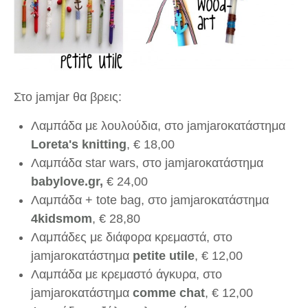
Στο jamjar θα βρεις:
Λαμπάδα με λουλούδια, στο jamjaroκατάστημα
Loreta's knitting
,
€
18,00
Λαμπάδα star wars, στο jamjarοκατάστημα
babylove.gr
,
€
24,00
Λαμπάδα + tote bag, στο jamjaroκατάστημα
4kidsmom
,
€
28,80
Λαμπάδες με διάφορα κρεμαστά, στο
jamjarοκατάστημα
petite utile
,
€
12,00
Λαμπάδα με κρεμαστό άγκυρα, στο
jamjaroκατάστημα
comme chat
,
€
12,00