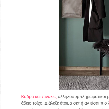
Κάδρα και πίνακες
αλληλοσυμπληρωματικοί μ
άδειο τοίχο. Διάλεξε έτοιμα σετ ή αν είσαι πιο