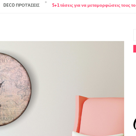
DECO ΠΡΟΤΆΣΕΙΣ
5+1 τάσεις για να μεταμορφώσεις τους το