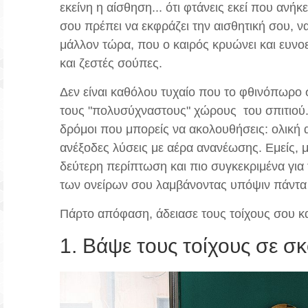
εκείνη η αίσθηση... ότι φτάνεις εκεί που ανήκ
σου πρέπει να εκφράζει την αισθητική σου, 
μάλλον τώρα, που ο καιρός κρυώνει και ευνοε
και ζεστές σούπες.
Δεν είναι καθόλου τυχαίο που το φθινόπωρ
τους "πολυσύχναστους" χώρους του σπιτιού. Α
δρόμοι που μπορείς να ακολουθήσεις: ολική α
ανέξοδες λύσεις με αέρα ανανέωσης. Εμείς, 
δεύτερη περίπτωση και πιο συγκεκριμένα για
των ονείρων σου λαμβάνοντας υπόψιν πάντα τ
Πάρτο απόφαση, άδειασε τους τοίχους σου και
1. Βάψε τους τοίχους σε σ