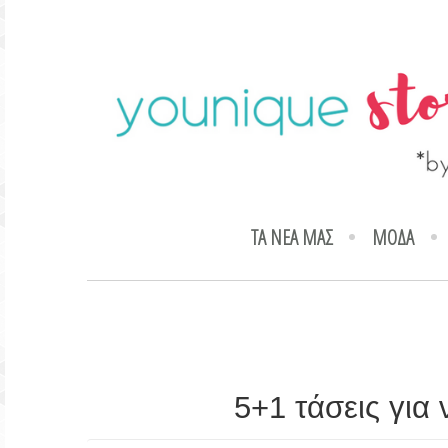
ΤΑ ΝΕΑ ΜΑΣ
ΜΟΔΑ
5+1 τάσεις για