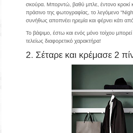
σκούρα. Μπορντώ, βαθύ μπλε, έντονο κροκί κ
πράσινο της φωτογραφίας, το λεγόμενο "Nigh
συνήθως αποπνέει ηρεμία και φέρνει κάτι απ
Το βάψιμο, έστω και ενός μόνο τοίχου μπορεί
τελείως διαφορετικό χαρακτήρα!
2. Σέταρε και κρέμασε 2 πί