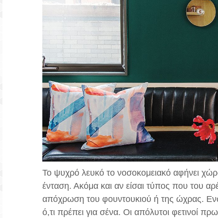
Το ψυχρό λευκό το νοσοκομειακό αφήνει χώρ
ένταση. Ακόμα και αν είσαι τύπος που του αρ
απόχρωση του φουντουκιού ή της ώχρας. Ενώ α
ό,τι πρέπει για σένα. Οι απόλυτοι φετινοί πρ