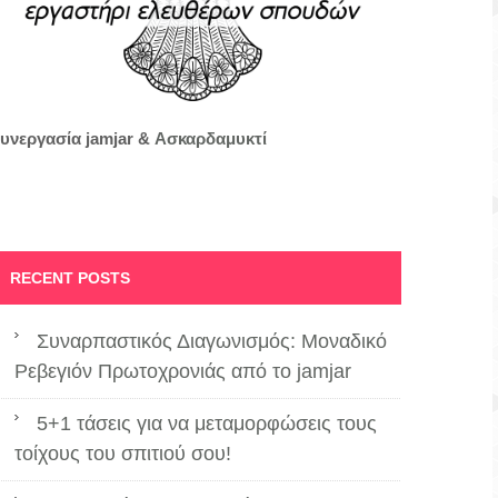
υνεργασία jamjar &
Ασκαρδαμυκτί
RECENT POSTS
Συναρπαστικός Διαγωνισμός: Μοναδικό
Ρεβεγιόν Πρωτοχρονιάς από το jamjar
5+1 τάσεις για να μεταμορφώσεις τους
τοίχους του σπιτιού σου!