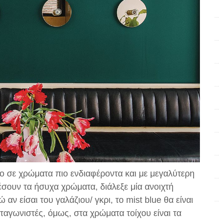
ο σε χρώματα πιο ενδιαφέροντα και με μεγαλύτερη
έσουν τα ήσυχα χρώματα, διάλεξε μία ανοιχτή
ν είσαι του γαλάζιου/ γκρι, το mist blue θα είναι
ωταγωνιστές, όμως, στα χρώματα τοίχου είναι τα