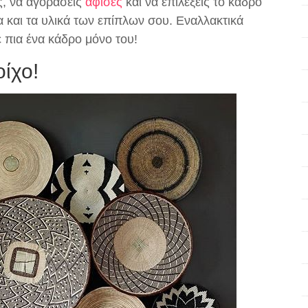
, να αγοράσεις
αφίσες
και να επιλέξεις το κάδρο
α και τα υλικά των επίπλων σου. Εναλλακτικά
 πια ένα κάδρο μόνο του!
οίχο!