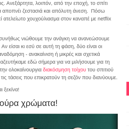
εις. Ανεξάρτητα, λοιπόν, από την εποχή, το σπίτι
να αποπνέι ζεστασιά και απόλυτη άνεση. Πόσω
ί ατελείωτο χουχούλιασμα στον καναπέ με netflix
ο συνήθως νιώθουμε την ανάγκη να ανανεώσουμε
ν είσαι κι εσύ σε αυτή τη φάση, δύο είναι οι
ναδόμηση - ανακαίνιση ή μικρές και σχετικά
μαζευτήκαμε εδώ σήμερα για να μιλήσουμε για τη
 την ολοκαίνουργια
διακόσμηση τοίχου
του σπιτιού
ις τάσεις που επικρατούν τη σεζόν που διανύουμε.
 ξεκίνα!
κούρα χρώματα!