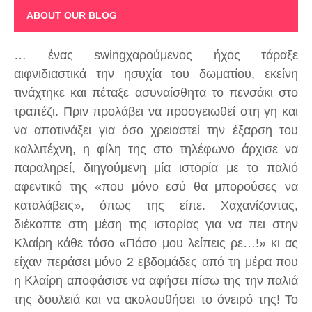
ABOUT OUR BLOG
… ένας swingχαρούμενος ήχος τάραξε
αιφνιδιαστικά την ησυχία του δωματίου, εκείνη
τινάχτηκε και πέταξε ασυναίσθητα το πενσάκι στο
τραπέζι. Πριν προλάβει να προσγειωθεί στη γη και
να αποτινάξει για όσο χρειαστεί την έξαρση του
καλλιτέχνη, η φίλη της στο τηλέφωνο άρχισε να
παραληρεί, διηγούμενη μία ιστορία με το παλιό
αφεντικό της «που μόνο εσύ θα μπορούσες να
καταλάβεις», όπως της είπε. Χαχανίζοντας,
διέκοπτε στη μέση της ιστορίας για να πει στην
Κλαίρη κάθε τόσο «Πόσο μου λείπεις ρε…!» κι ας
είχαν περάσει μόνο 2 εβδομάδες από τη μέρα που
η Κλαίρη αποφάσισε να αφήσει πίσω της την παλιά
της δουλειά και να ακολουθήσει το όνειρό της! Το