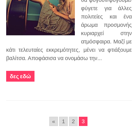
θα φύγουν/φύγουμε/
φύγετε για άλλες
πολιτείες και ένα
άρωμα προσμονής
κυριαρχεί στην
ατμόσφαιρα. Μαζί με
κάτι τελευταίες εκκρεμότητες, μένει να φτιάξουμε
βαλίτσα. Αποφάσισα να ονομάσω την...
δες εδώ
«
1
2
3