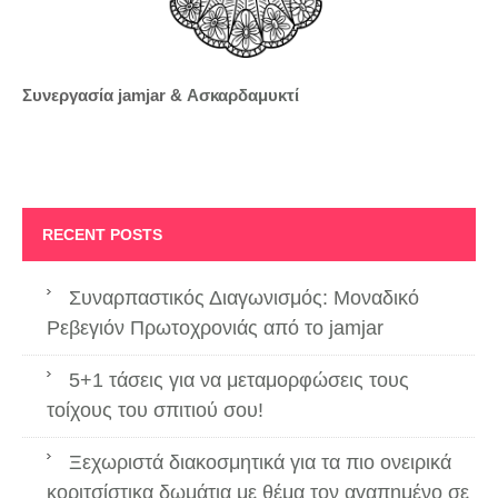
Συνεργασία jamjar &
Ασκαρδαμυκτί
RECENT POSTS
Συναρπαστικός Διαγωνισμός: Μοναδικό
Ρεβεγιόν Πρωτοχρονιάς από το jamjar
5+1 τάσεις για να μεταμορφώσεις τους
τοίχους του σπιτιού σου!
Ξεχωριστά διακοσμητικά για τα πιο ονειρικά
κοριτσίστικα δωμάτια με θέμα τον αγαπημένο σε