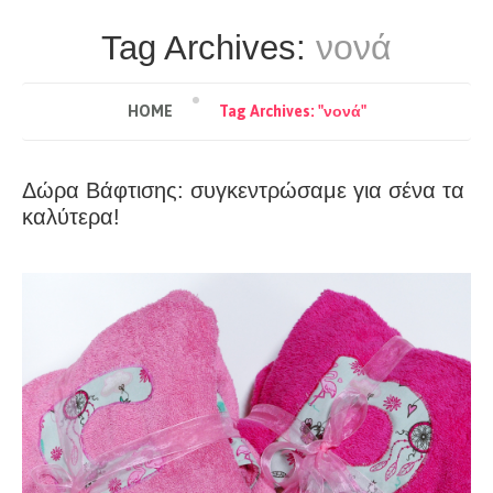
νονά
Tag Archives:
HOME
Tag Archives: "νονά"
Δώρα Βάφτισης: συγκεντρώσαμε για σένα τα
καλύτερα!