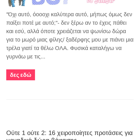
''Όχι αυτό, όοοοχι καλύτερα αυτό, μήπως όμως δεν
παίξει ποτέ με αυτό;''- δεν ξέρω αν το έχεις πάθει
και εσύ, αλλά όποτε χρειάζεται να ψωνίσω δώρα
για το μωρό μιας φίλης/ ξαδέρφης μου με πιάνει μια
τρέλα γιατί τα θέλω ΟΛΑ. Φυσικά καταλήγω να
γυρνάω με τις...
δες εδώ
Ούτε 1 ούτε 2: 16 χειροποίητες προτάσεις για