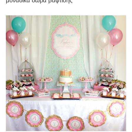
μοναδικά δώρα βάφτισης